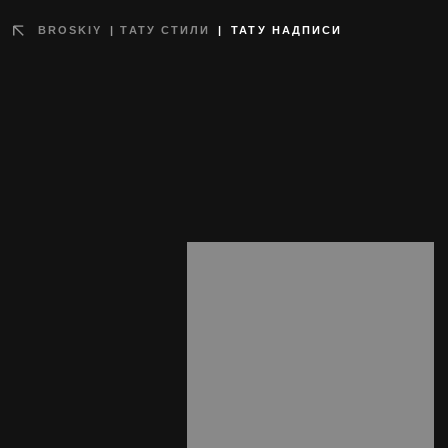
BROSKIY
|
ТАТУ СТИЛИ
|
ТАТУ НАДПИСИ
Тату надписи в Москве и Санкт-
Петербурге