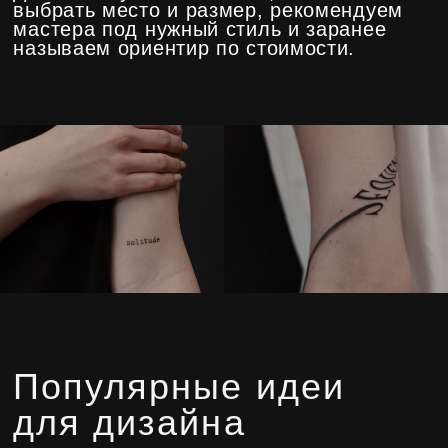
• значимая дата
• фрагмент песни, стихотворения
• тату надпись со смыслом
• фраза на латыни и других языках
• счастливое число
Тату надпись — универсальный способ
зафиксировать смысл на коже, который
подходит для девушек и мужчин.