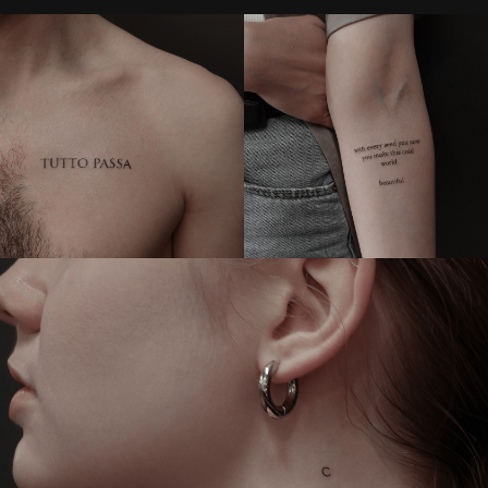
Первая тату
без стресса
В нашей тату студии ценится комфорт