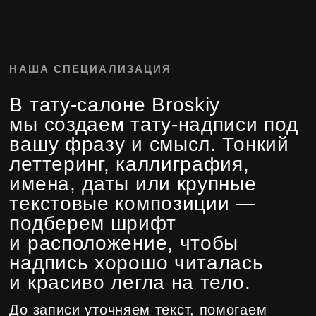
надпись хорошо читалась
и красиво легла на тело.
До записи уточняем текст, помогаем
выбрать место и размер, рекомендуем
мастера под нужный стиль и заранее
называем ориентир по стоимости.
Популярные идеи
для дизайна
• надпись по почерку родных, близких
• вдохновляющая цитата