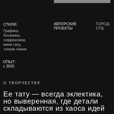
тонкая линия
ОПЫТ:
с 2015
О ТВОРЧЕСТВЕ
Ее тату — всегда эклектика,
но выверенная, где детали
складываются из хаоса идей
в цельную картину
и открывают пространство
для личных ассоциаций