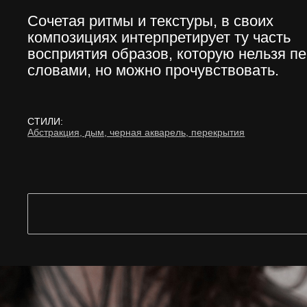
Сочетая ритмы и текстуры, в своих
композициях интерпретирует ту часть
восприятия образов, которую нельзя п
словами, но можно прочувствовать.
СТИЛИ:
Абстракция, дым, черная акварель, перекрытия